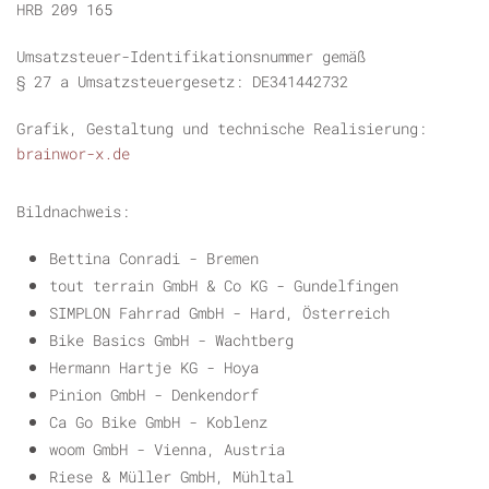
HRB 209 165
Umsatzsteuer-Identifikationsnummer gemäß
§ 27 a Umsatzsteuergesetz: DE341442732
Grafik, Gestaltung und technische Realisierung:
brainwor-x.de
Bildnachweis:
Bettina Conradi - Bremen
tout terrain GmbH & Co KG - Gundelfingen
SIMPLON Fahrrad GmbH - Hard, Österreich
Bike Basics GmbH - Wachtberg
Hermann Hartje KG - Hoya
Pinion GmbH - Denkendorf
Ca Go Bike GmbH - Koblenz
woom GmbH - Vienna, Austria
Riese & Müller GmbH, Mühltal