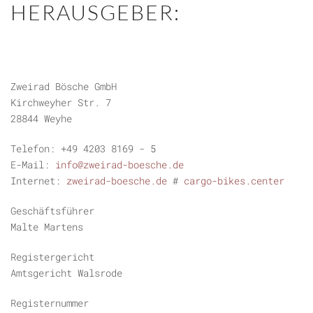
HERAUSGEBER:
Zweirad Bösche GmbH
Kirchweyher Str. 7
28844 Weyhe
Telefon: +49 4203 8169 - 5
E-Mail:
info@zweirad-boesche.de
Internet:
zweirad-boesche.de
#
cargo-bikes.center
Geschäftsführer
Malte Martens
Registergericht
Amtsgericht Walsrode
Registernummer